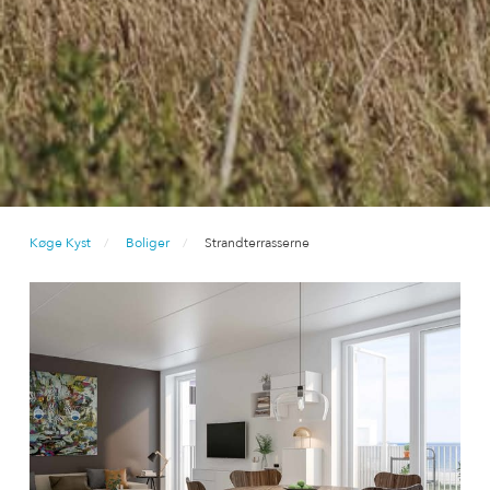
Køge Kyst
Boliger
Strandterrasserne