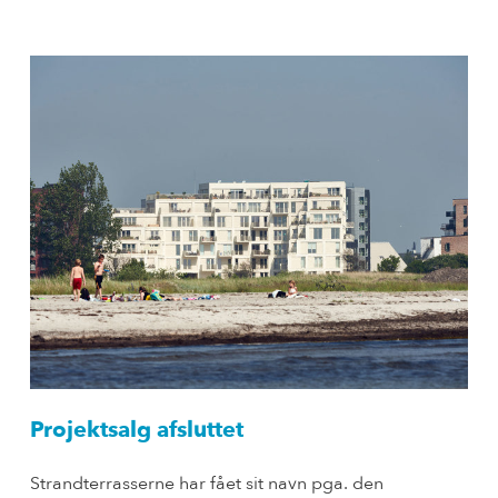
Projektsalg afsluttet
Strandterrasserne har fået sit navn pga. den