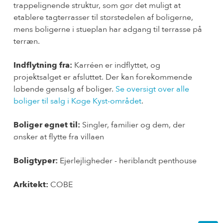
trappelignende struktur, som gør det muligt at
etablere tagterrasser til størstedelen af boligerne,
mens boligerne i stueplan har adgang til terrasse på
terræn.
Indflytning fra:
Karréen er indflyttet, og
projektsalget er afsluttet. Der kan forekommende
løbende gensalg af boliger.
Se oversigt over alle
boliger til salg i Køge Kyst-området
.
Boliger egnet til:
Singler, familier og dem, der
ønsker at flytte fra villaen
Boligtyper:
Ejerlejligheder - heriblandt penthouse
Arkitekt:
COBE