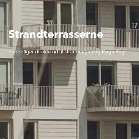
Strandterrasserne
Ejerboliger direkte ud til strandengen og Køge Bugt