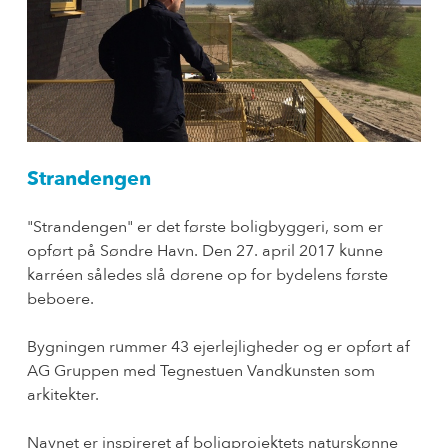
Strandengen
"Strandengen" er det første boligbyggeri, som er
opført på Søndre Havn. Den 27. april 2017 kunne
karréen således slå dørene op for bydelens første
beboere.
Bygningen rummer 43 ejerlejligheder og er opført af
AG Gruppen med Tegnestuen Vandkunsten som
arkitekter.
Navnet er inspireret af boligprojektets naturskønne