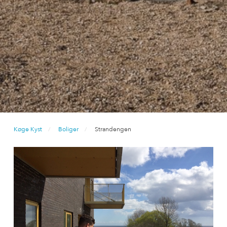
Køge Kyst
Boliger
Strandengen