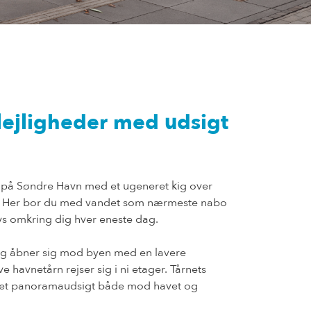
rlejligheder med udsigt
 på Søndre Havn med et ugeneret kig over
. Her bor du med vandet som nærmeste nabo
lys omkring dig hver eneste dag.
og åbner sig mod byen med en lavere
 havnetårn rejser sig i ni etager. Tårnets
lået panoramaudsigt både mod havet og