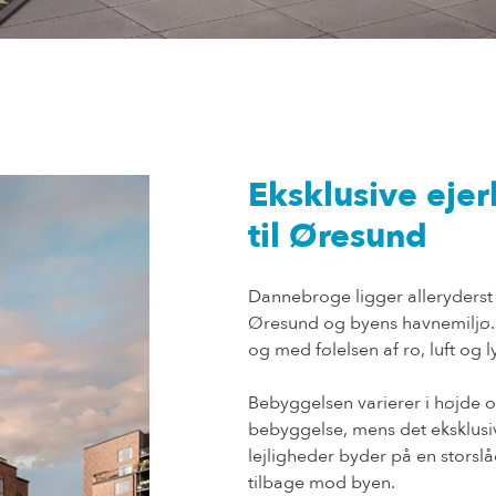
Eksklusive eje
til Øresund
Dannebroge ligger alleryderst
Øresund og byens havnemiljø
og med følelsen af ro, luft og 
Bebyggelsen varierer i højde 
bebyggelse, mens det eksklusive
lejligheder byder på en stors
tilbage mod byen.