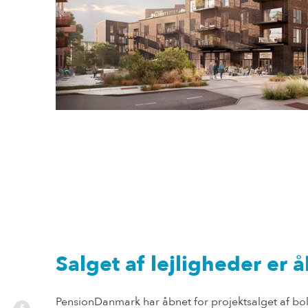
Salget af lejligheder er 
PensionDanmark har åbnet for projektsalget af bo