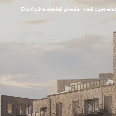
Eksklusive ejerlejligheder med ugener