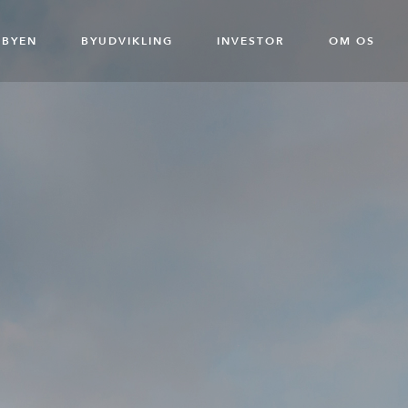
BYEN
BYUDVIKLING
INVESTOR
OM OS