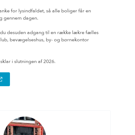
ke for lysindfaldet, så alle boliger får en
ing gennem dagen.
du desuden adgang til en række lækre fælles
 Club, bevægelseshus, by- og børnekontor
klar i slutningen af 2026.