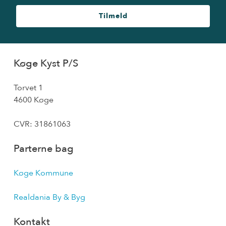
Tilmeld
Køge Kyst P/S
Torvet 1
4600 Køge
CVR: 31861063
Parterne bag
Køge Kommune
Realdania By & Byg
Kontakt