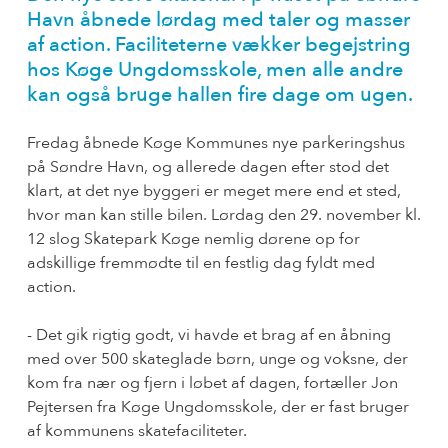
Havn åbnede lørdag med taler og masser
af action. Faciliteterne vækker begejstring
hos Køge Ungdomsskole, men alle andre
kan også bruge hallen fire dage om ugen.
Fredag åbnede Køge Kommunes nye parkeringshus
på Søndre Havn, og allerede dagen efter stod det
klart, at det nye byggeri er meget mere end et sted,
hvor man kan stille bilen. Lørdag den 29. november kl.
12 slog Skatepark Køge nemlig dørene op for
adskillige fremmødte til en festlig dag fyldt med
action.
- Det gik rigtig godt, vi havde et brag af en åbning
med over 500 skateglade børn, unge og voksne, der
kom fra nær og fjern i løbet af dagen, fortæller Jon
Pejtersen fra Køge Ungdomsskole, der er fast bruger
af kommunens skatefaciliteter.