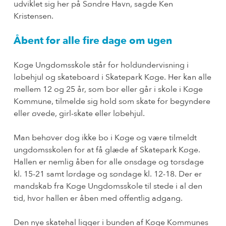
udviklet sig her på Søndre Havn, sagde Ken
Kristensen.
Åbent for alle fire dage om ugen
Køge Ungdomsskole står for holdundervisning i
løbehjul og skateboard i Skatepark Køge. Her kan alle
mellem 12 og 25 år, som bor eller går i skole i Køge
Kommune, tilmelde sig hold som skate for begyndere
eller øvede, girl-skate eller løbehjul.
Man behøver dog ikke bo i Køge og være tilmeldt
ungdomsskolen for at få glæde af Skatepark Køge.
Hallen er nemlig åben for alle onsdage og torsdage
kl. 15-21 samt lørdage og søndage kl. 12-18. Der er
mandskab fra Køge Ungdomsskole til stede i al den
tid, hvor hallen er åben med offentlig adgang.
Den nye skatehal ligger i bunden af Køge Kommunes