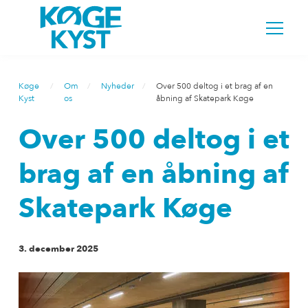
Køge
Om
Nyheder
Over 500 deltog i et brag af en
Kyst
os
åbning af Skatepark Køge
Over 500 deltog i et
brag af en åbning af
Skatepark Køge
3. december 2025