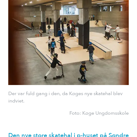
Der var fuld gang i den, da Køges nye skatehal blev
indviet.
Foto: Køge Ungdomsskole
Den nye store skatehal i p-huset på Søndre