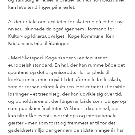
kan lave ændringer på arealet.
At der er tale om faciliteter for skaterne på et helt nyt
niveau, skinnede da også igennem i formand for
Kultur- og Idrætsudvalget i Køge Kommune, Ken
Kristensens tale til åbningen:
- Med Skatepark Køge skaber vi en facilitet af
europæisk standard. En hal, der kan rumme både det
spontane og det organiserede. Her er plads til
konkurrence, men også til det uformelle fællesskab,
som er kernen i skate-kulturen. Her er tænkt i fleksible
løsninger – et træanlæg, der kan udvikle sig over tid,
og opholdsarealer, der fungerer både som lounge og
som publikumsfaciliteter. Vi åbner i dag en hal, der
kan tiltrække events, workshops og internationale
gæster – men som først og fremmest er til for det
gadeidrætsmiljø der gennem de sidste mange år har