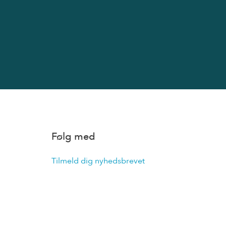
Følg med
Tilmeld dig nyhedsbrevet