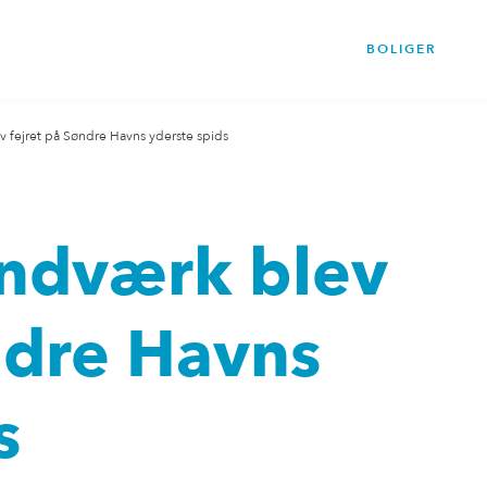
BOLIGER
 fejret på Søndre Havns yderste spids
ndværk blev
ndre Havns
s