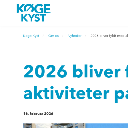
Køge Kyst
Om os
Nyheder
2026 bliver fyldt med a
2026 bliver 
aktiviteter 
16. februar 2026