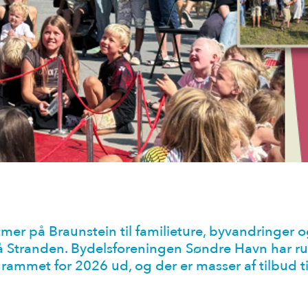
tmer på Braunstein til familieture, byvandringer o
 Stranden. Bydelsforeningen Søndre Havn har rul
grammet for 2026 ud, og der er masser af tilbud ti