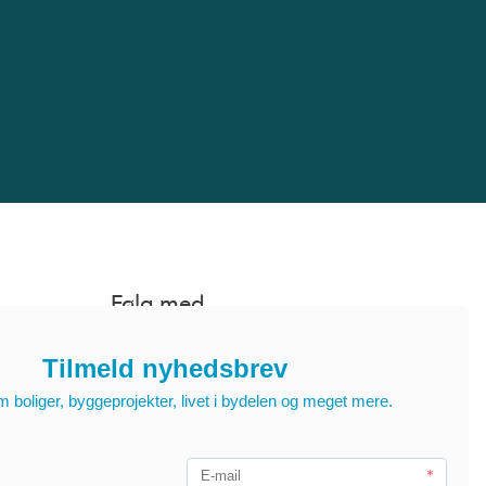
Følg med
Tilmeld dig nyhedsbrevet