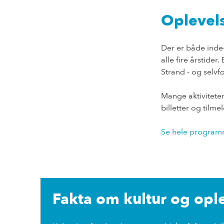
Oplevels
Der er både inde
alle fire årstider
Strand - og selvf
Mange aktiviteter
billetter og tilm
Se hele program
Fakta om kultur og opl