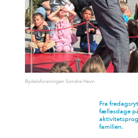
Bydelsforeningen Søndre Havn
Fra fredagsry
fællesdage på
aktivitetspro
familien.