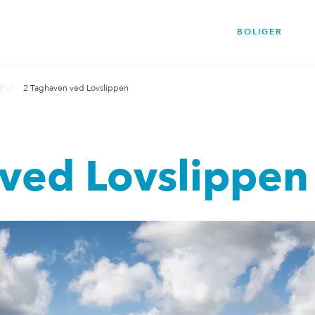
BOLIGER
t
2 Taghaven ved Lovslippen
 ved Lovslippen