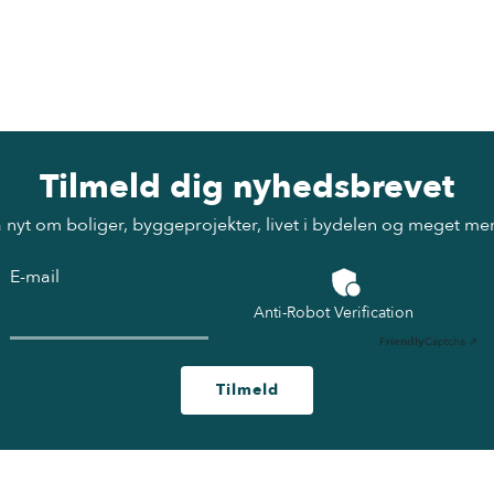
Tilmeld dig nyhedsbrevet
 nyt om boliger, byggeprojekter, livet i bydelen og meget me
E-mail
Anti-Robot Verification
Friendly
Captcha ⇗
Tilmeld