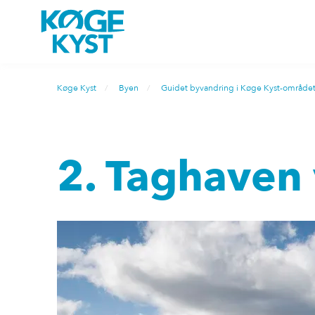
Køge Kyst
Byen
Guidet byvandring i Køge Kyst-område
2. Taghaven